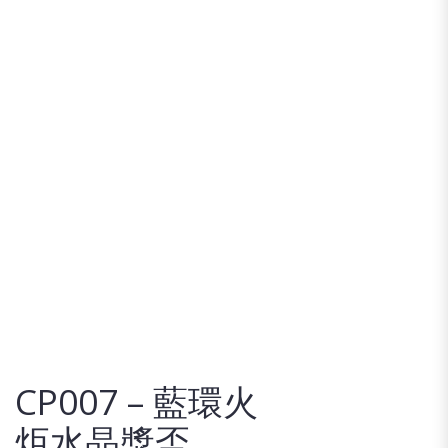
CP007 – 藍環火
炬水晶獎盃