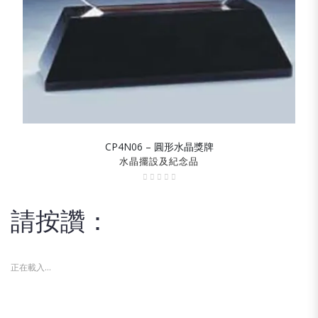
CP4N06 – 圓形水晶獎牌
SHOW DETAILS
水晶擺設及紀念品
請按讚：
正在載入...