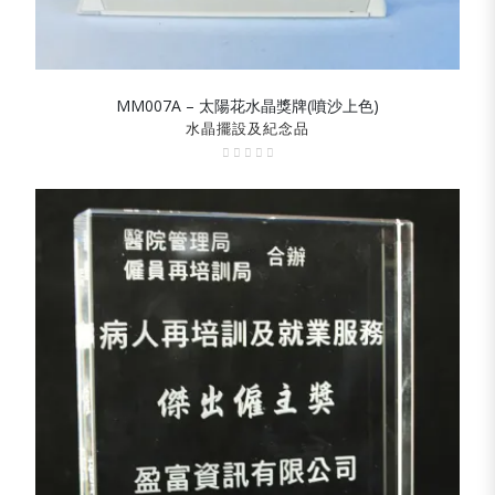
MM007A – 太陽花水晶獎牌(噴沙上色)
SHOW DETAILS
水晶擺設及紀念品