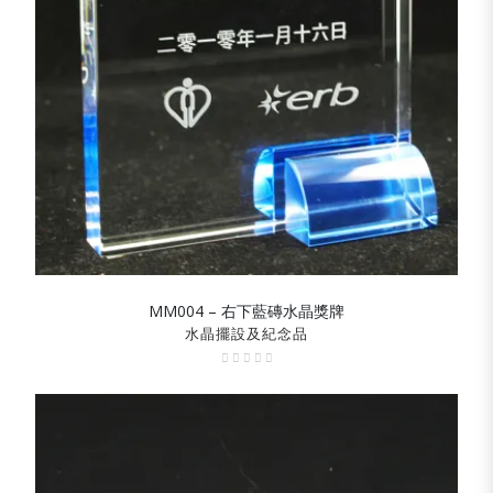
MM004 – 右下藍磚水晶獎牌
SHOW DETAILS
水晶擺設及紀念品