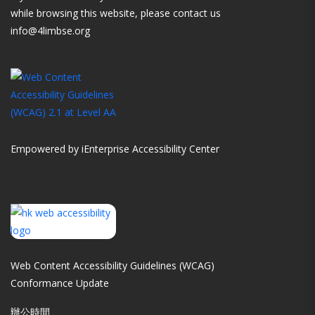
while browsing this website, please contact us
info@4limbse.org
Empowered by iEnterprise Accessibility Center
Web Content Accessibility Guidelines (WCAG)
Conformance Update
辦公時間