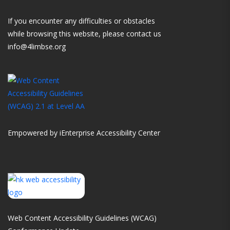
If you encounter any difficulties or obstacles
while browsing this website, please contact us
info@4limbse.org
Empowered by iEnterprise Accessibility Center
Web Content Accessibility Guidelines (WCAG)